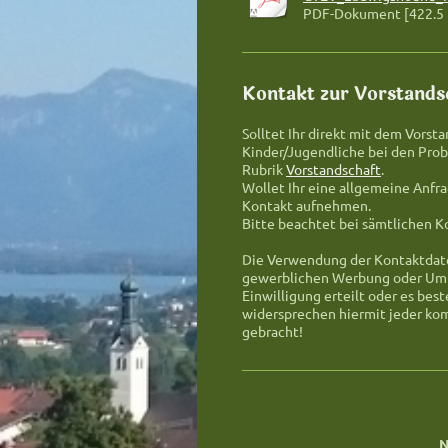
PDF-Dokument [422.5
Kontakt zur Vorstands
Solltet Ihr direkt mit dem Vorst
Kinder/Jugendliche bei den Probe
Rubrik
Vorstandschaft
.
Wollet Ihr eine allgemeine Anfra
Kontakt aufnehmen.
Bitte beachtet bei sämtlichen 
Die Verwendung der Kontaktdaten
gewerblichen Werbung oder Umfra
Einwilligung erteilt oder es be
widersprechen hiermit jeder ko
gebracht!
N