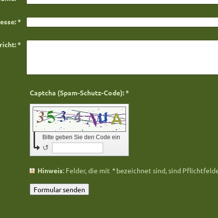
esse:
*
icht:
*
Captcha (Spam-Schutz-Code): *
Bitte geben Sie den Code ein
↺
Hinweis
: Felder, die mit
*
bezeichnet sind, sind Pflichtfelde