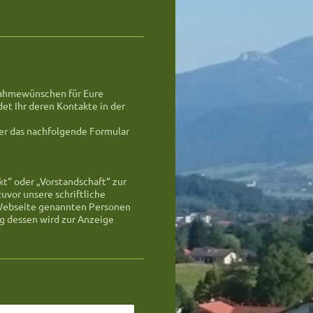
ilnahmewünschen für Eure
det Ihr deren Kontakte in der
ber das nachfolgende Formular
t“ oder „Vorstandschaft“ zur
uvor unsere schriftliche
r Webseite genannten Personen
g dessen wird zur Anzeige