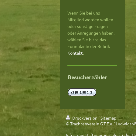
Wenn Sie bei uns
Mitglied werden wollen
oder sonstige Fragen
oder Anregungen haben,
wählen Sie bitte das
Formular in der Rubrik
Kontakt
.
Besucherzähler
Druckversion
|
Sitemap
© Trachtenverein G.T.E.V. "Ludwigshö
Infos zum Haftungsauschluss oder Ur