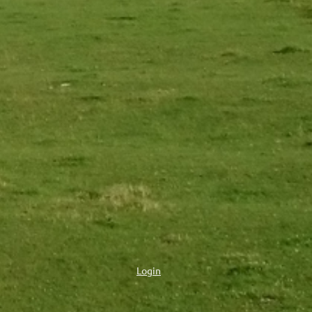
Login