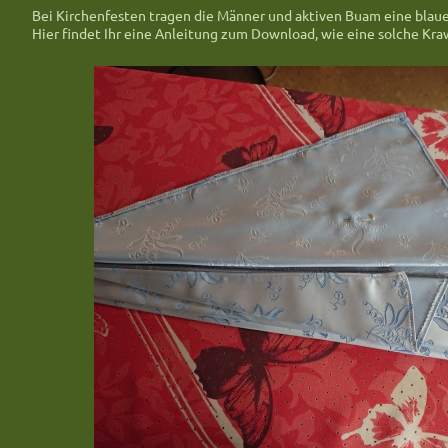
Bei Kirchenfesten tragen die Männer und aktiven Buam eine blau
Hier findet Ihr eine Anleitung zum Download, wie eine solche Kr