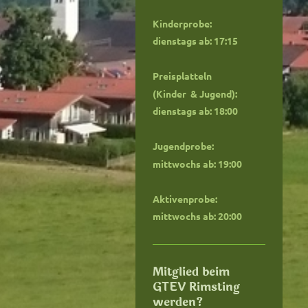
Kinderprobe:
dienstags ab: 17:15
Preisplatteln
(Kinder & Jugend):
dienstags ab: 18:00
Jugendprobe:
mittwochs ab: 19:00
Aktivenprobe:
mittwochs ab: 20:00
Mitglied beim
GTEV Rimsting
werden?