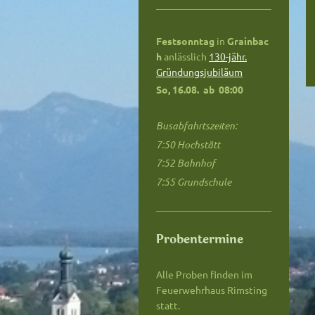
Festsonntag
in
Grainbac
h
anlässlich
130-jähr.
Gründungsjubiläum
So, 16.08. ab
08:00
Busabfahrtszeiten:
7:50 Hochstätt
7:52 Bahnhof
7:55 Grundschule
Probentermine
Alle Proben finden im
Feuerwehrhaus Rimsting
statt.