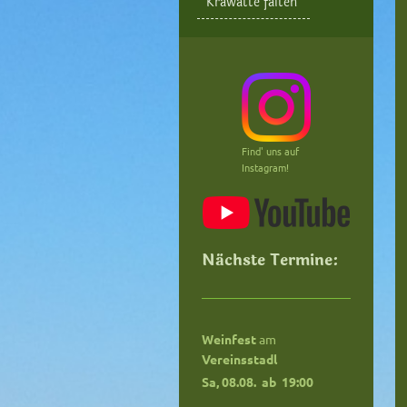
Krawatte falten
Find' uns auf
Instagram!
Nächste Termine:
Weinfest
am
Vereinsstadl
Sa, 08.08. ab
19:00