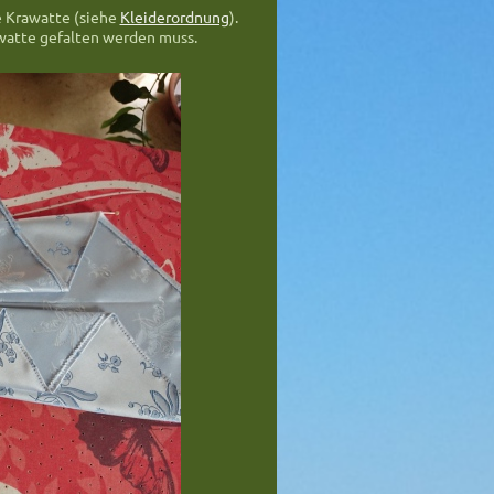
e Krawatte (siehe
Kleiderordnung
).
awatte gefalten werden muss.