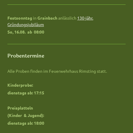
Festsonntag
in
Grainbach
anlässlich
130-jähr.
Gründungsjubiläum
So, 16.08. ab
08:00
Probentermine
Alle Proben finden im Feuerwehrhaus Rimsting statt.
Kinderprobe:
dienstags ab: 17:15
Preisplatteln
(Kinder & Jugend):
dienstags ab: 18:00