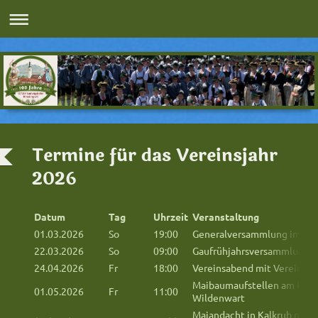
Termine für das Vereinsjahr
2026
Datum
Tag
Uhrzeit
Veranstaltung
01.03.2026
So
19:00
Generalversammlung im Pfa
22.03.2026
So
09:00
Gaufrühjahrsversammlung in
24.04.2026
Fr
18:00
Vereinsabend mit Vereinspr
Maibaumaufstellen am Rath
01.05.2026
Fr
11:00
Wildenwart
Maiandacht in Kalkrub mit 